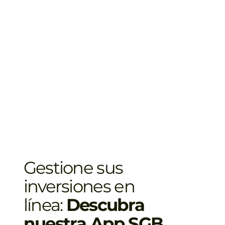
Gestione sus
inversiones en
línea:
Descubra
nuestra App SGB