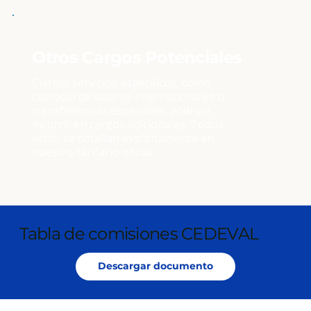
Otros Cargos Potenciales
Ciertos servicios específicos, como
custodia de valores internacionales o
transferencias especiales, podrían
incurrir en cargos adicionales. Todos
estos se detallan explícitamente en
nuestro tarifario oficial.
Tabla de comisiones CEDEVAL
Descargar documento