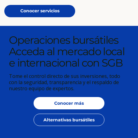
Conocer servicios
Operaciones bursátiles
Acceda al mercado local
e internacional con SGB
Tome el control directo de sus inversiones, todo
con la seguridad, transparencia y el respaldo de
nuestro equipo de expertos.
Conocer más
Alternativas bursátiles