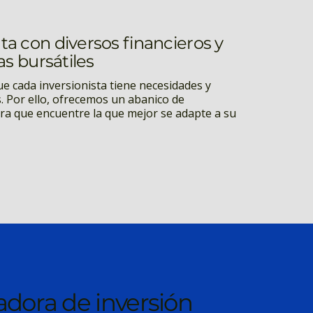
a con diversos financieros y
as bursátiles
 cada inversionista tiene necesidades y
s. Por ello, ofrecemos un abanico de
ara que encuentre la que mejor se adapte a su
adora de inversión