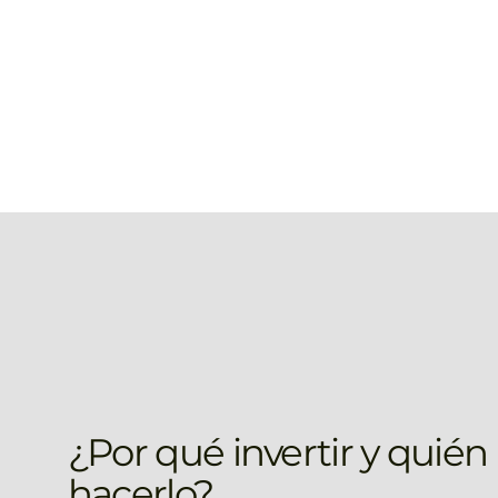
¿Por qué invertir y quié
hacerlo?