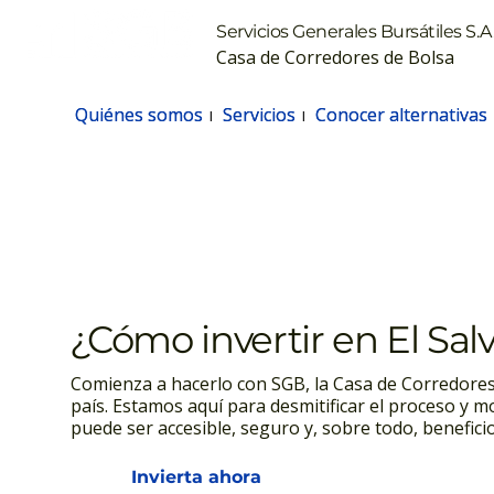
Servicios Generales Bursátiles S.A.
Casa de Corredores de Bolsa
Quiénes somos
Quiénes somos
Servicios
Servicios
Conocer alternativas
Conocer alternativas
¿Cómo invertir en El Sal
Comienza a hacerlo con SGB, la Casa de Corredores 
país. Estamos aquí para desmitificar el proceso y mo
puede ser accesible, seguro y, sobre todo, benefici
Invierta ahora