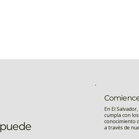
Comience 
En El Salvador,
cumpla con los 
conocimiento de
n puede
a través de nue