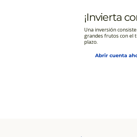
¡Invierta c
Una inversión consiste
grandes frutos con el t
plazo.
Abrir cuenta ah