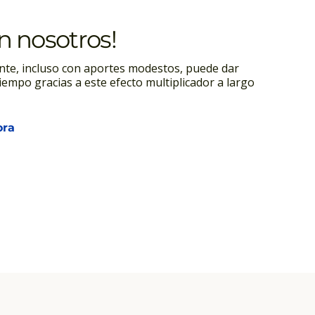
on nosotros!
nte, incluso con aportes modestos, puede dar
iempo gracias a este efecto multiplicador a largo
ora